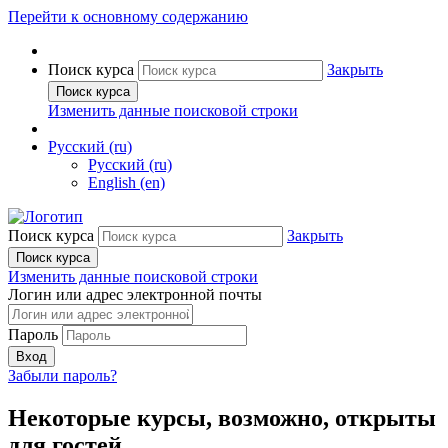
Перейти к основному содержанию
Поиск курса
Закрыть
Поиск курса
Изменить данные поисковой строки
Русский ‎(ru)‎
Русский ‎(ru)‎
English ‎(en)‎
Поиск курса
Закрыть
Поиск курса
Изменить данные поисковой строки
Логин или адрес электронной почты
Пароль
Вход
Забыли пароль?
Некоторые курсы, возможно, открыты
для гостей